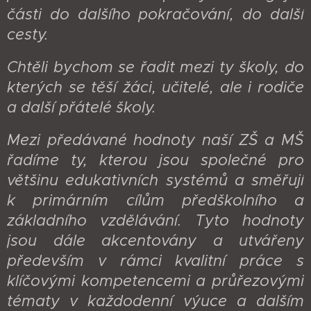
části do dalšího pokračování, do další
cesty.
Chtěli bychom se řadit mezi ty školy, do
kterých se těší žáci, učitelé, ale i rodiče
a další přátelé školy.
Mezi předávané hodnoty naší ZŠ a MŠ
řadíme ty, kterou jsou společné pro
většinu edukativních systémů a směřují
k primárním cílům předškolního a
základního vzdělávání. Tyto hodnoty
jsou dále akcentovány a utvářeny
především v rámci kvalitní práce s
klíčovými kompetencemi a průřezovými
tématy v každodenní výuce a dalším