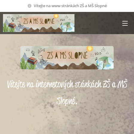
Vítejte na www stránkách ZŠ a MŠ Slopné
Vítejte na internetových stánkách ZŠ a MŠ
Slopné.