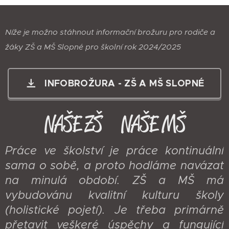
Níže je možno stáhnout informační brožuru pro rodiče a
žáky ZŠ a MŠ Slopné pro školní rok 2024/2025
INFOBROŽURA - ZŠ A MŠ SLOPNÉ
NAŠE ZŠ NAŠE MŠ
Práce ve školství je práce kontinuální
sama o sobě, a proto hodláme navázat
na minulá období. ZŠ a MŠ má
vybudovánu kvalitní kulturu školy
(holistické pojetí). Je třeba primárně
přetavit veškeré úspěchy a fungující