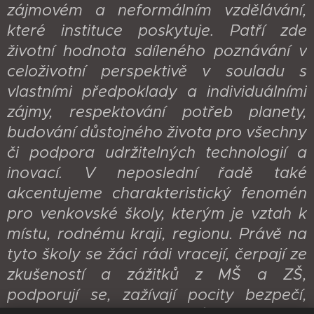
zájmovém a neformálním vzdělávání,
které instituce poskytuje. Patří zde
životní hodnota sdíleného poznávání v
celoživotní perspektivě v souladu s
vlastními předpoklady a individuálními
zájmy, respektování potřeb planety,
budování důstojného života pro všechny
či podpora udržitelných technologií a
inovací. V neposlední řadě také
akcentujeme charakteristický fenomén
pro venkovské školy, kterým je vztah k
místu, rodnému kraji, regionu. Právě na
tyto školy se žáci rádi vracejí, čerpají ze
zkušeností a zážitků z MŠ a ZŠ,
podporují se, zažívají pocity bezpečí,