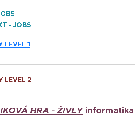
JOBS
XT - JOBS
 LEVEL 1
 LEVEL 2
IKOVÁ HRA - ŽIVLY
informatika