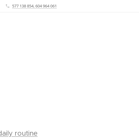
577 138 854, 604 964 061
daily routine