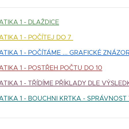
TIKA 1 - DLAŽDICE
TIKA 1 - POČÍTEJ DO 7
TIKA 1 - POČÍTÁME ... GRAFICKÉ ZNÁZO
TIKA 1 - POSTŘEH POČTU DO 10
TIKA 1 - TŘÍDÍME PŘÍKLADY DLE VÝSLE
TIKA 1 - BOUCHNI KRTKA - SPRÁVNOST